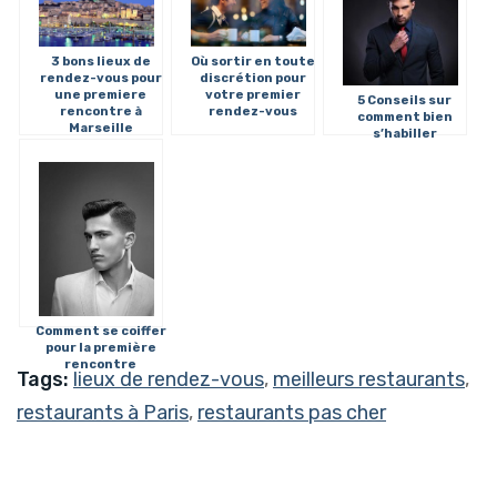
3 bons lieux de
Où sortir en toute
rendez-vous pour
discrétion pour
une premiere
votre premier
5 Conseils sur
rencontre à
rendez-vous
comment bien
Marseille
s’habiller
Comment se coiffer
pour la première
rencontre
Tags:
lieux de rendez-vous
,
meilleurs restaurants
,
restaurants à Paris
,
restaurants pas cher