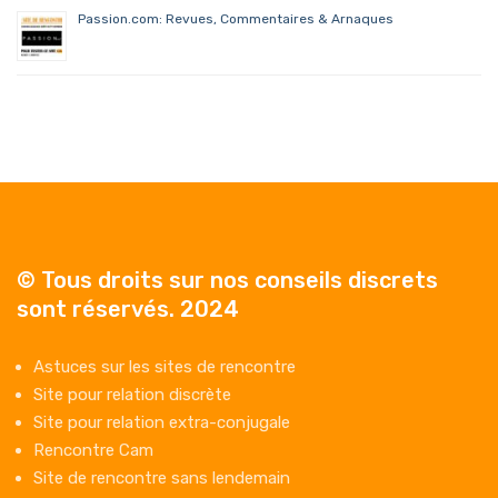
Passion.com: Revues, Commentaires & Arnaques
© Tous droits sur nos conseils discrets
sont réservés. 2024
Astuces sur les sites de rencontre
Site pour relation discrète
Site pour relation extra-conjugale
Rencontre Cam
Site de rencontre sans lendemain